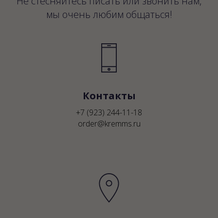
Не стесняйтесь писать или звонить нам,
мы очень любим общаться!
Контакты
+7 (923) 244-11-18
order@kremms.ru