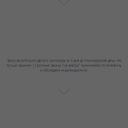
Заказ желательно сделать минимум за 3 дня до планируемой даты. Но
лучше заранее :) Срочные заказы "на завтра" принимаем по телефону
и обсуждаем индивидуально.