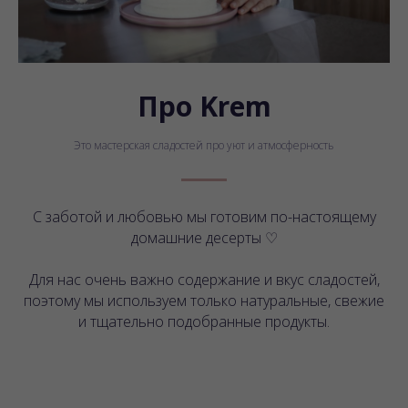
Про Krem
Это мастерская сладостей про уют и атмосферность
С заботой и любовью мы готовим по-настоящему
домашние десерты ♡
Для нас очень важно содержание и вкус сладостей,
поэтому мы используем только натуральные, свежие
и тщательно подобранные продукты.