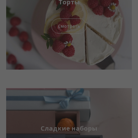
Торты
Смотреть
Сладкие наборы