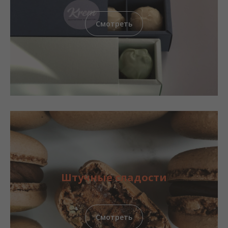
Смотреть
Штучные сладости
Смотреть