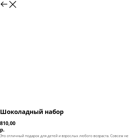
Шоколадный набор
810,00
р.
Это отличный подарок для детей и взрослых любого возраста. Совсем не