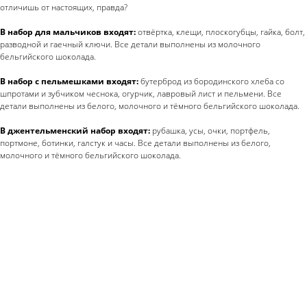
отличишь от настоящих, правда?
В набор для мальчиков входят:
отвёртка, клещи, плоскогубцы, гайка, болт,
разводной и гаечный ключи. Все детали выполнены из молочного
бельгийского шоколада.
В набор с пельмешками входят:
бутерброд из бородинского хлеба со
шпротами и зубчиком чеснока, огурчик, лавровый лист и пельмени. Все
детали выполнены из белого, молочного и тёмного бельгийского шоколада.
В джентельменский набор входят:
рубашка, усы, очки, портфель,
портмоне, ботинки, галстук и часы. Все детали выполнены из белого,
молочного и тёмного бельгийского шоколада.