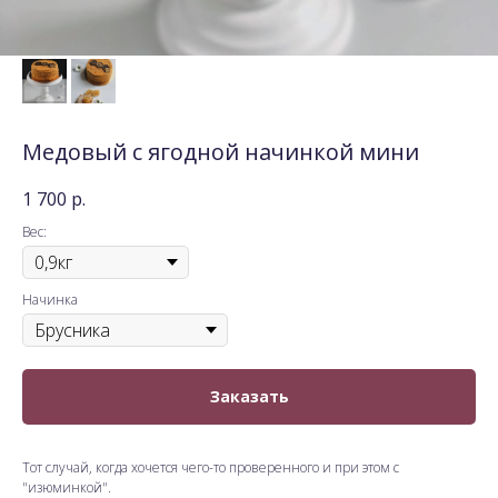
Медовый с ягодной начинкой мини
1 700
р.
Вес:
Начинка
Заказать
Тот случай, когда хочется чего-то проверенного и при этом с
"изюминкой".